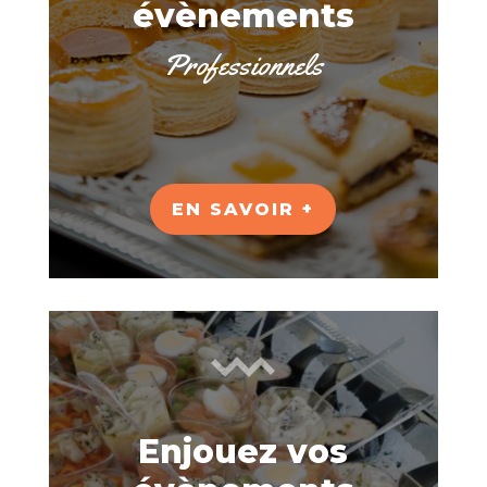
évènements
Professionnels
EN SAVOIR +
Enjouez vos