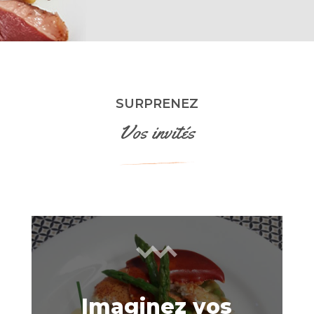
SURPRENEZ
Vos invités
Imaginez vos